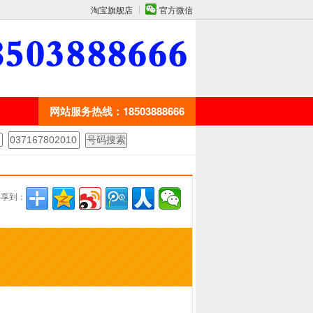
淘宝旗舰店
官方微信
网站服务热线：18503888666
分享到：