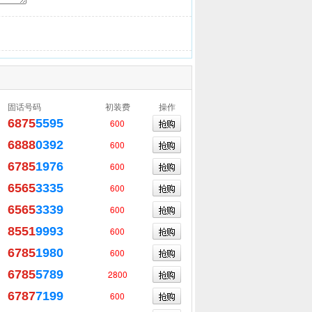
固话号码
初装费
操作
6875
5595
600
6888
0392
600
6785
1976
600
6565
3335
600
6565
3339
600
8551
9993
600
6785
1980
600
6785
5789
2800
6787
7199
600