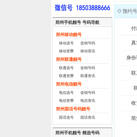
预约号码
郑州手机靓号 号码导航
付
郑州移动靓号
真
移动选号
促销号码
移动资费
移动资讯
身份
郑州联通靓号
联通选号
促销号码
联
联通资费
联通资讯
郑州电信靓号
电信选号
促销号码
电信资费
电信资讯
收
郑州固话号码靓号
固话选号
固话资讯
简
郑州手机靓号 精选号码