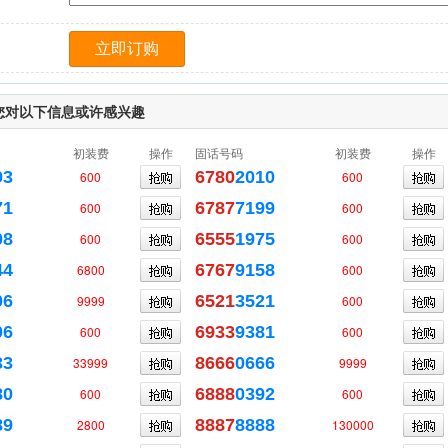
您对以下信息或许感兴趣
初装费
操作
固话号码
初装费
操作
93
6780
2010
600
600
71
6787
7199
600
600
08
6555
1975
600
600
44
6767
9158
6800
600
06
6521
3521
9999
600
06
6933
9381
600
600
33
8666
0666
33999
9999
80
6888
0392
600
600
89
8887
8888
2800
130000