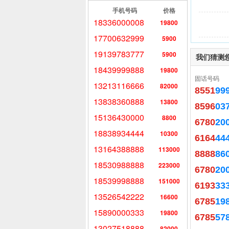
手机号码
价格
18336000008
19800
17700632999
5900
19139783777
5900
我们猜测
18439999888
19800
固话号码
13213116666
82000
8551
99
13838360888
13800
8596
03
15136430000
8800
6780
20
18838934444
10300
6164
44
13164388888
113000
8888
86
18530988888
223000
6780
20
18539998888
151000
6193
33
13526542222
16600
6785
19
15890000333
19800
6785
57
13027518888
82000