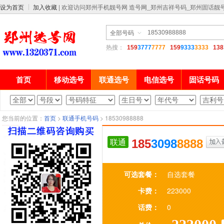
设为首页
加入收藏
| 欢迎访问郑州手机靓号网 造号网_郑州吉祥号码_郑州固话靓
热搜：
159
3777
7777
159
9333
3333
138
首页
移动选号
联通选号
电信选号
固话号码
您当前的位置：
首页
>
联通手机号码
> 18530988888
联通
185
3098
8888
可选套餐：
自选套餐
卡费：
223000
话费：
0