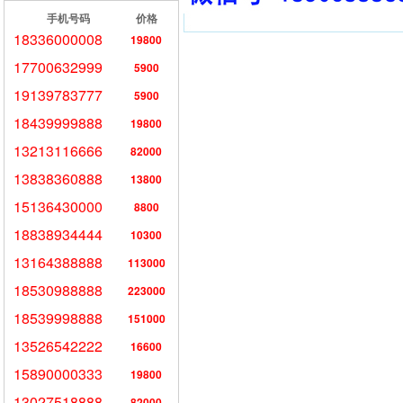
手机号码
价格
18336000008
19800
17700632999
5900
19139783777
5900
18439999888
19800
13213116666
82000
13838360888
13800
15136430000
8800
18838934444
10300
13164388888
113000
18530988888
223000
18539998888
151000
13526542222
16600
15890000333
19800
13027518888
82000