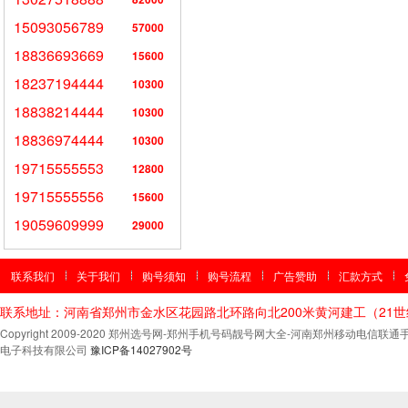
15093056789
57000
18836693669
15600
18237194444
10300
18838214444
10300
18836974444
10300
19715555553
12800
19715555556
15600
19059609999
29000
联系我们
关于我们
购号须知
购号流程
广告赞助
汇款方式
联系地址：河南省郑州市金水区花园路北环路向北200米黄河建工（21
Copyright 2009-2020 郑州选号网-郑州手机号码靓号网大全-河南郑州移动电
电子科技有限公司
豫ICP备14027902号
郑
州
公