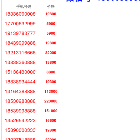
手机号码
价格
18336000008
19800
17700632999
5900
19139783777
5900
18439999888
19800
13213116666
82000
13838360888
13800
15136430000
8800
18838934444
10300
13164388888
113000
18530988888
223000
18539998888
151000
13526542222
16600
15890000333
19800
13027518888
82000