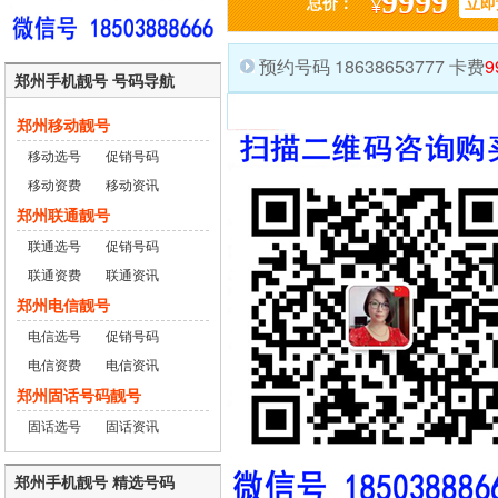
9999
总价：
立即
¥
预约号码 18638653777 卡费
9
郑州手机靓号 号码导航
郑州移动靓号
移动选号
促销号码
移动资费
移动资讯
郑州联通靓号
联通选号
促销号码
联通资费
联通资讯
郑州电信靓号
电信选号
促销号码
电信资费
电信资讯
郑州固话号码靓号
固话选号
固话资讯
郑州手机靓号 精选号码