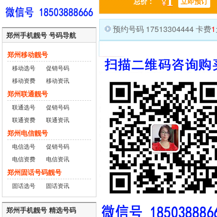
1
总价：
立即预订
¥
预约号码 17513304444 卡费
1
郑州手机靓号 号码导航
郑州移动靓号
移动选号
促销号码
移动资费
移动资讯
郑州联通靓号
联通选号
促销号码
联通资费
联通资讯
郑州电信靓号
电信选号
促销号码
电信资费
电信资讯
郑州固话号码靓号
固话选号
固话资讯
郑州手机靓号 精选号码