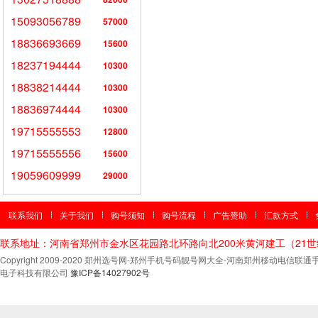
15093056789
57000
18836693669
15600
18237194444
10300
18838214444
10300
18836974444
10300
19715555553
12800
19715555556
15600
19059609999
29000
联系我们
关于我们
购号须知
购号流程
广告赞助
汇款方式
联系地址：河南省郑州市金水区花园路北环路向北200米黄河建工（21
Copyright 2009-2020 郑州选号网-郑州手机号码靓号网大全-河南郑州移动电
电子科技有限公司
豫ICP备14027902号
郑
州
公