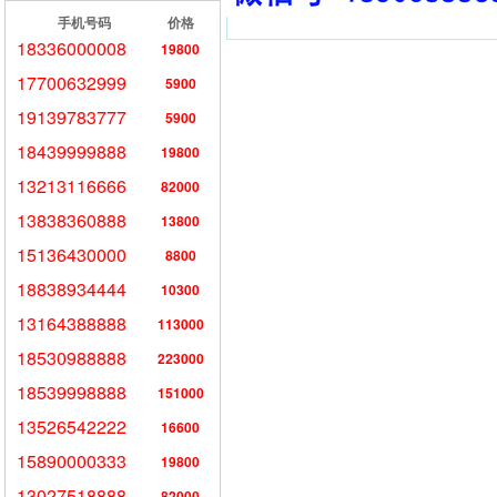
手机号码
价格
18336000008
19800
17700632999
5900
19139783777
5900
18439999888
19800
13213116666
82000
13838360888
13800
15136430000
8800
18838934444
10300
13164388888
113000
18530988888
223000
18539998888
151000
13526542222
16600
15890000333
19800
13027518888
82000