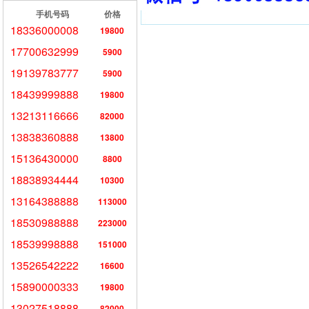
手机号码
价格
18336000008
19800
17700632999
5900
19139783777
5900
18439999888
19800
13213116666
82000
13838360888
13800
15136430000
8800
18838934444
10300
13164388888
113000
18530988888
223000
18539998888
151000
13526542222
16600
15890000333
19800
13027518888
82000